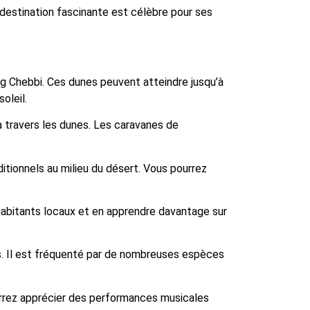
destination fascinante est célèbre pour ses
g Chebbi. Ces dunes peuvent atteindre jusqu’à
oleil.
 travers les dunes. Les caravanes de
itionnels au milieu du désert. Vous pourrez
habitants locaux et en apprendre davantage sur
es. Il est fréquenté par de nombreuses espèces
rrez apprécier des performances musicales