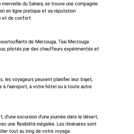
e merveille du Sahara, se trouve une compagnie
on en ligne pratique et sa réputation
 et de confort.
époustouflants de Merzouga, Taxi Merzouga
nus, pilotés par des chauffeurs expérimentés et
s, les voyageurs peuvent planifier leur trajet,
e à l’aéroport, à votre hôtel ou à toute autre
t, d’une excursion d’une journée dans le désert,
 une flexibilité inégalée. Les itinéraires sont
ller tout au long de votre voyage.