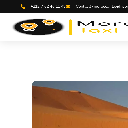
+212 7 62 46 11 43
Contact@moroccantaxidrive