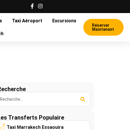
es
Taxi Aéroport
Excursions
Réserver
Maintenant
ch
Recherche
Les Transferts Populaire
Taxi Marrakech Essaouira