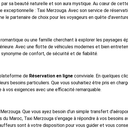
 par sa beauté naturelle et son aura mystique. Au cœur de cett
e exceptionnelle : Taxi Merzouga. Avec son service de réservati
 le partenaire de choix pour les voyageurs en quête d’aventure
 romantique ou une famille cherchant à explorer les paysages 
upérieure. Avec une flotte de véhicules modernes et bien entrete
synonyme de confort, de sécurité et de fiabilité.
 plateforme de
Réservation en ligne
conviviale. En quelques clic
leurs besoins particuliers. Que vous souhaitiez être pris en charg
e à vos exigences avec une efficacité remarquable.
i Merzouga. Que vous ayez besoin d’un simple transfert d’aéropor
es du Maroc, Taxi Merzouga s’engage à répondre à vos besoins avec
uffeurs sont à votre disposition pour vous guider et vous consei