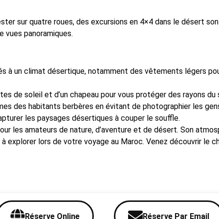
ster sur quatre roues, des excursions en 4×4 dans le désert so
de vues panoramiques.
 à un climat désertique, notamment des vêtements légers pour
es de soleil et d’un chapeau pour vous protéger des rayons du s
mes des habitants berbères en évitant de photographier les gens
apturer les paysages désertiques à couper le souffle.
our les amateurs de nature, d’aventure et de désert. Son atmos
e à explorer lors de votre voyage au Maroc. Venez découvrir le 
Réserve Online
Réserve Par Email