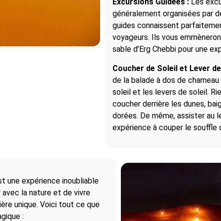
Excursions Guidées :
Les excu
généralement organisées par d
guides connaissent parfaitement
voyageurs. Ils vous emmèneron
sable d’Erg Chebbi pour une e
Coucher de Soleil et Lever de 
de la balade à dos de chameau
soleil et les levers de soleil. Ri
coucher derrière les dunes, bai
dorées. De même, assister au le
expérience à couper le souffle 
t une expérience inoubliable
avec la nature et de vivre
ère unique. Voici tout ce que
gique :