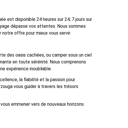
e est disponible 24 heures sur 24, 7 jours sur
 voyage dépasse vos attentes. Nous sommes
 notre offre pour mieux vous servir.
erte des oasis cachées, ou camper sous un ciel
cinante en toute sérénité. Nous comprenons
e expérience inoubliable.
llence, la fiabilité et la passion pour
zouga vous guider à travers les trésors
us vous emmener vers de nouveaux horizons.