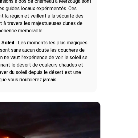
rsions à dos de chameau à Merzouga sont
es guides locaux expérimentés. Ces
 la région et veillent à la sécurité des
t à travers les majestueuses dunes de
xpérience mémorable.
Soleil :
Les moments les plus magiques
 sont sans aucun doute les couchers de
en ne vaut l’expérience de voir le soleil se
gnant le désert de couleurs chaudes et
ver du soleil depuis le désert est une
que vous n’oublierez jamais.