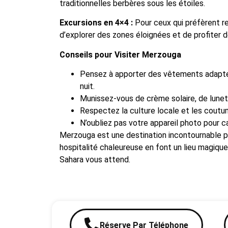
traditionnelles berbères sous les étoiles.
Excursions en 4×4 :
Pour ceux qui préfèrent re
d’explorer des zones éloignées et de profiter 
Conseils pour Visiter Merzouga
Pensez à apporter des vêtements adaptés
nuit.
Munissez-vous de crème solaire, de lunett
Respectez la culture locale et les coutu
N’oubliez pas votre appareil photo pour c
Merzouga est une destination incontournable p
hospitalité chaleureuse en font un lieu magiqu
Sahara vous attend.
Réserve Par Téléphone