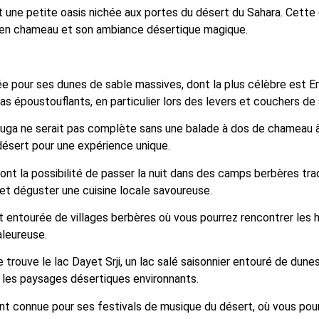
 une petite oasis nichée aux portes du désert du Sahara. Cette 
s en chameau et son ambiance désertique magique.
 pour ses dunes de sable massives, dont la plus célèbre est Er
 époustouflants, en particulier lors des levers et couchers de s
uga ne serait pas complète sans une balade à dos de chameau à
ésert pour une expérience unique.
nt la possibilité de passer la nuit dans des camps berbères trad
r et déguster une cuisine locale savoureuse.
entourée de villages berbères où vous pourrez rencontrer les 
aleureuse.
trouve le lac Dayet Srji, un lac salé saisonnier entouré de dun
c les paysages désertiques environnants.
 connue pour ses festivals de musique du désert, où vous pou