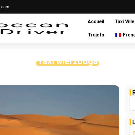
r.com
Accueil
Taxi Vill
Trajets
Fren
Taxi Merzouga