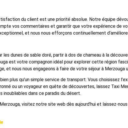
sfaction du client est une priorité absolue. Notre équipe dévoué
 compte vos commentaires et garantir que votre expérience de
exceptionnel, et nous nous efforçons continuellement d’améliorer
sur les dunes de sable doré, partir à dos de chameau à la découv
ouga est votre compagnon idéal pour explorer cette région fas
, et nous nous engageons à faire de votre séjour à Merzouga un
en plus qu’un simple service de transport. Vous choisissez l’exce
ronné ou un voyageur en quête de découvertes, laissez Taxi Mer
inoubliables dans ce paradis du désert.
Merzouga, visitez notre site web dès aujourd’hui et laissez-no
le