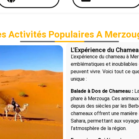
es Activités Populaires A Merzou
L'Expérience du Chamea
L’expérience du chameau à Merz
emblématiques et inoubliables 
peuvent vivre. Voici tout ce qu
unique :
Balade à Dos de Chameau :
La
phare à Merzouga. Ces animaux 
depuis des siècles par les Berb
chameaux offrent une manière a
Sahara, permettant aux voyag
l’atmosphère de la région.