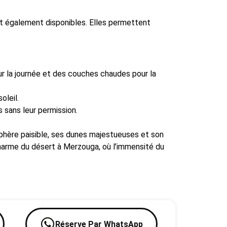
nt également disponibles. Elles permettent
 la journée et des couches chaudes pour la
oleil.
 sans leur permission.
phère paisible, ses dunes majestueuses et son
charme du désert à Merzouga, où l’immensité du
Réserve Par WhatsApp