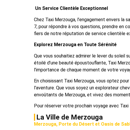
Un Service Clientèle Exceptionnel
Chez Taxi Merzouga, l’engagement envers la sati
7, pour répondre à vos questions, prendre en
fiers de notre réputation de service clientèle 
Explorez Merzouga en Toute Sérénité
Que vous souhaitiez admirer le lever du soleil 
étoilé d’une beauté époustouflante, Taxi Merz
l’importance de chaque moment de votre voyage
En choisissant Taxi Merzouga, vous optez pour bi
l’aventure. Que vous soyez un explorateur chev
envoûtants de Merzouga, et vivez des moments 
Pour réserver votre prochain voyage avec Taxi 
La Ville de Merzouga
Merzouga, Porte du Désert et Oasis de Sab