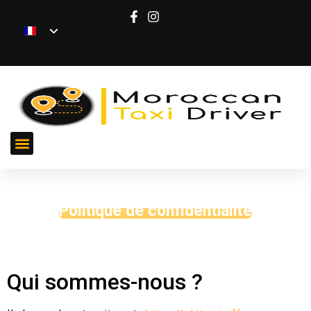
Taxi Aéroport
Politique de confidentialité
Qui sommes-nous ?